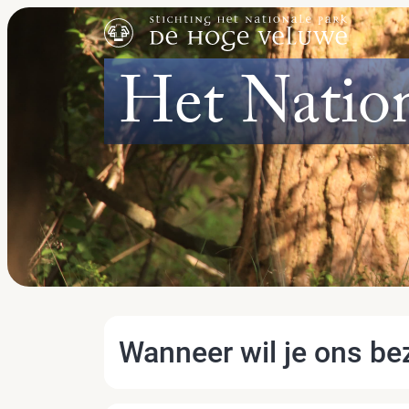
Het Natio
Wanneer wil je ons b