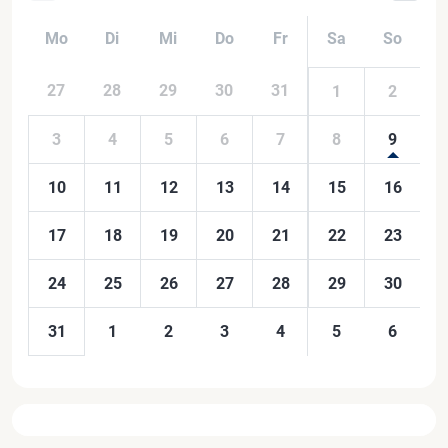
Mo
Di
Mi
Do
Fr
Sa
So
27
28
29
30
31
1
2
3
4
5
6
7
8
9
10
11
12
13
14
15
16
17
18
19
20
21
22
23
24
25
26
27
28
29
30
31
1
2
3
4
5
6